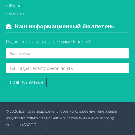
Журнал
Контакт
Наш информационный бюллетень
Подпишитесь на нашу рассылку Новостей
ПОДПИСЫВАТЬСЯ
© 2026 Все права защищены. Любое использование материалов
допускается только при наличии гиперссылки на www.aaopo.kg .
Агентство ААОПО