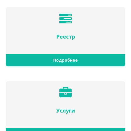
Реестр
Подробнее
Услуги