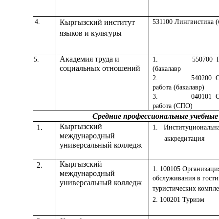
4.
Кыргызский институт
531100
Лингвистика (
языков и культуры
Академия труда и
5.
1. 550700 Пед
социальных отношений
(бакалавр
2. 540200 Соц
работа (бакалавр)
3. 040101 Соц
работа (СПО)
Средние профессиональные учебные
Кыргызский
1.
1.
Институциональн
международный
аккредитация
универсальный колледж
Кыргызский
2.
1.
100105
Организаци
международный
обслуживания в гост
универсальный колледж
туристических компле
2.
100201
Туризм