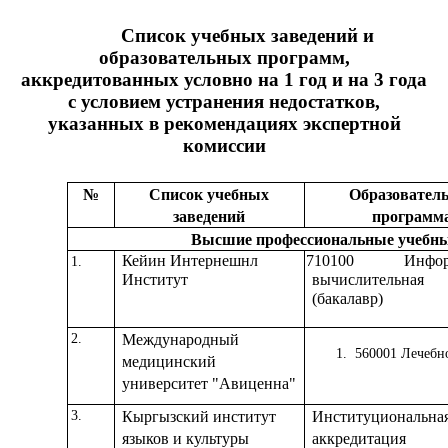
Список учебных заведений и
образовательных программ,
аккредитованных условно на 1 год и на 3 года
с условием устранения недостатков,
указанных в
рекомендациях экспертной
комиссии
№
Список учебных
Образовател
заведений
программ
Высшие профессиональные учебны
Кейин Интернешнл
710100 Информ
1.
Институт
вычислительная
(бакалавр)
2.
Международный
1.
560001 Лечебн
медицинский
университет "Авиценна"
3.
Кыргызский институт
Институциональна
языков и культуры
аккредитация