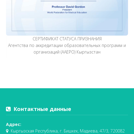
СЕРТИФИКАТ СТАТУСА ПРИЗНАНИЯ
Агентства по аккредитации образовательных программ и
организаций (AАEPO) Кыргызстан
Контактные данные
Адрес:
Кыргызская Республика, г. Бишкек, Мадиева, 47/3, 720082