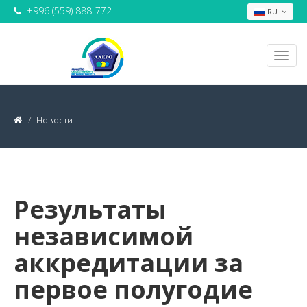
+996 (559) 888-772
RU
Новости
Результаты
независимой
аккредитации за
первое полугодие