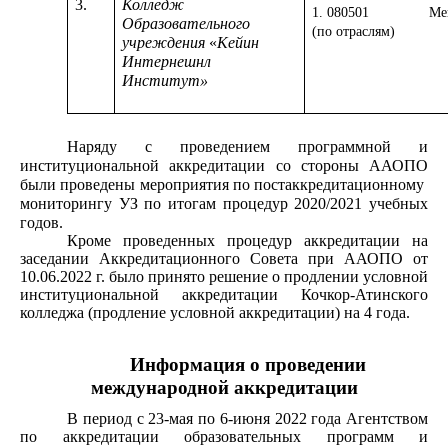
3.
Колледж
1. 080501 Мен
Образовательного
(по отраслям)
учреждения
«
Кейин
Интернешнл
Институт»
Наряду с проведением программной и
институциональной аккредитации со стороны ААОПО
были проведены мероприятия по постаккредитационному
мониторингу УЗ по итогам процедур 2020/2021 учебных
годов.
Кроме проведенных процедур аккредитации на
заседании Аккредитационного Совета при ААОПО
от
10.06.2022 г.
было принято решение о продлении условной
институциональной аккредитации
Кочкор-Атинского
колледжа (продление условной аккредитации)
на 4 года
.
Информация о проведении
международной аккредитации
В период с 23-мая по 6-июня 2022 года Агентством
по аккредитации образовательных программ и