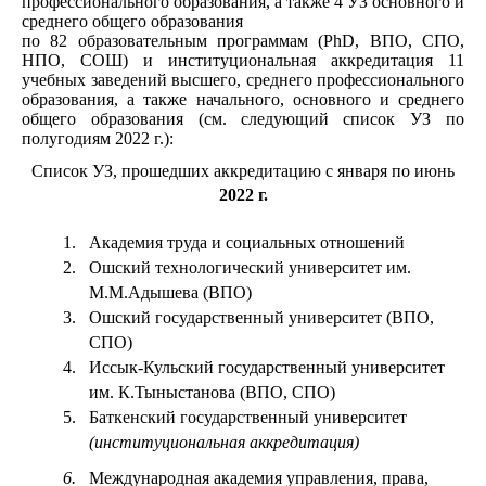
профессионального образования, а также 4 УЗ основного и
среднего
общего образования
по 82 образовательным программам (
PhD
, ВПО, СПО,
НПО, СОШ) и институциональная аккредитация 11
учебных заведений высшего, среднего
профессионального
образования
, а также
начального, основного и среднего
общего образования (см. следующий список УЗ по
полугодиям 2022 г.):
Список УЗ, прошедших аккредитацию с января по июнь
2022 г.
1.
Академия труда и социальных отношений
2.
Ошский технологический университет им.
М.М.Адышева (ВПО)
3.
Ошский государственный университет (ВПО,
СПО)
4.
Иссык-Кульский государственный университет
им. К.Тыныстанова (ВПО, СПО)
5.
Баткенский государственный университет
(институциональная аккредитация)
6.
Международная академия управления, права,