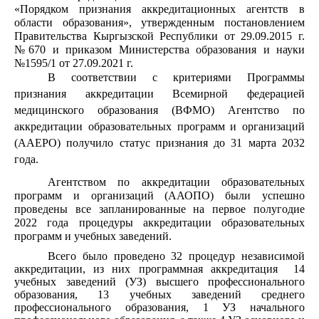
«Порядком признания аккредитационных агентств в
области образования», утвержденным постановлением
Правительства Кыргызской Республики от 29.09.2015 г.
№670 и приказом Министерства образования и науки
№1595/1 от 27.09.2021 г.
В соответствии
с
критериям
и
Программы
признания аккредитации Всемирной федерацией
медицинского образования (ВФМО) Агентство по
аккредитации образовательных программ и организаций
(AАEPO) получило статус признания до 31 марта 2032
года.
Агентством по аккредитации образовательных
программ и организаций (ААОПО) были успешно
проведены все запланированные на первое полугодие
2022 года процедуры аккредитации образовательных
программ и учебных заведений.
Всего было проведено 32 процедур независимой
аккредитации, из них программная аккредитация 14
учебных заведений (УЗ) высшего профессионального
образования, 13 учебных заведений среднего
профессионального образования, 1 УЗ начального